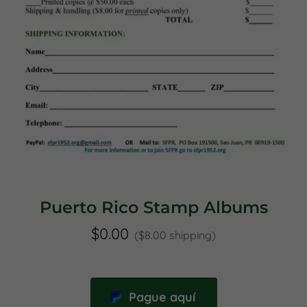
Puerto Rico Stamp Albums
$0.00
($8.00 shipping)
Pague aquí